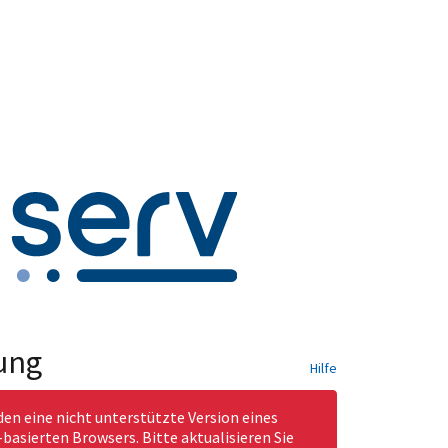
ung
Hilfe
den eine nicht unterstützte Version eines
asierten Browsers. Bitte aktualisieren Sie