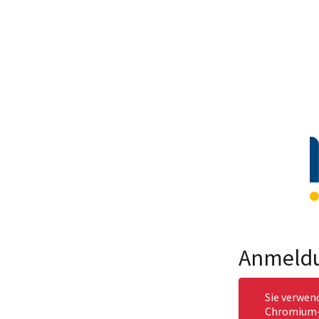
Anmeld
Sie verwen
Chromium-b