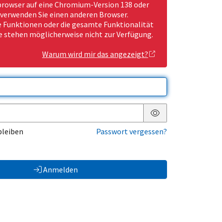
rowser auf eine Chromium-Version 138 oder
 verwenden Sie einen anderen Browser.
Funktionen oder die gesamte Funktionalität
e stehen möglicherweise nicht zur Verfügung.
Warum wird mir das angezeigt?
Passwort anzeigen
bleiben
Passwort vergessen?
Anmelden