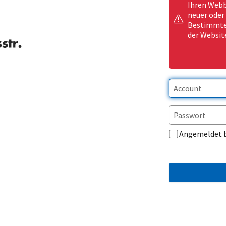
Ihren Webb
neuer oder
Bestimmte 
der Websit
Angemeldet 